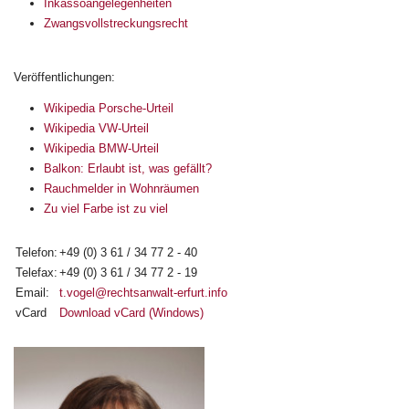
Inkassoangelegenheiten
Zwangsvollstreckungsrecht
Veröffentlichungen:
Wikipedia Porsche-Urteil
Wikipedia VW-Urteil
Wikipedia BMW-Urteil
Balkon: Erlaubt ist, was gefällt?
Rauchmelder in Wohnräumen
Zu viel Farbe ist zu viel
Telefon:
+49 (0) 3 61 / 34 77 2 - 40
Telefax:
+49 (0) 3 61 / 34 77 2 - 19
Email:
t.vogel@rechtsanwalt-erfurt.info
vCard
Download vCard (Windows)