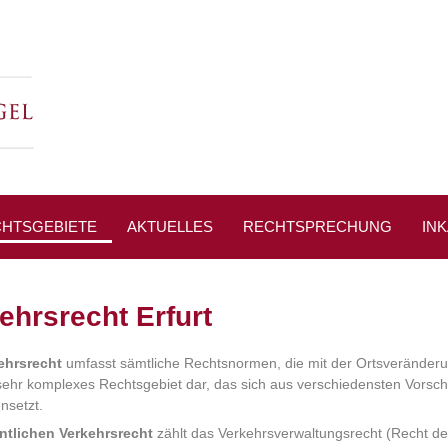
HTSGEBIETE
AKTUELLES
RECHTSPRECHUNG
IN
PRESSESPIEGEL
ehrsrecht Erfurt
ehrsrecht
umfasst sämtliche Rechtsnormen, die mit der Ortsveränder
n sehr komplexes Rechtsgebiet dar, das sich aus verschiedensten Vorsch
setzt.
ntlichen Verkehrsrecht
zählt das Verkehrsverwaltungsrecht (Recht de