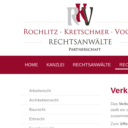
HOME
KANZLEI
RECHTSANWÄLTE
REC
Verk
Arbeitsrecht
Architektenrecht
Das
Verk
Baurecht
stellt ei
zusammen
Erbrecht
Zum
öffe