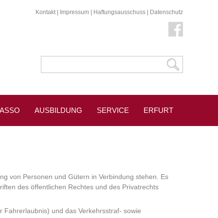
Kontakt
|
Impressum
|
Haftungsausschuss
|
Datenschutz
KASSO
AUSBILDUNG
SERVICE
ERFURT
ung von Personen und Gütern in Verbindung stehen. Es
riften des öffentlichen Rechtes und des Privatrechts
r Fahrerlaubnis) und das Verkehrsstraf- sowie