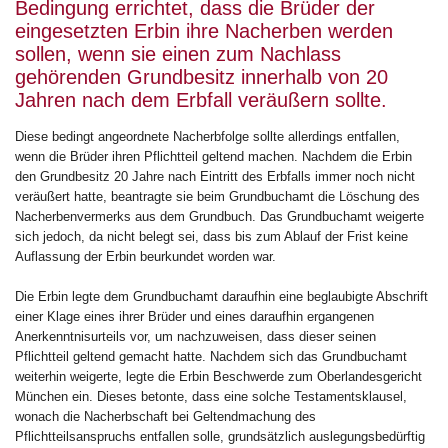
Bedingung errichtet, dass die Brüder der
eingesetzten Erbin ihre Nacherben werden
sollen, wenn sie einen zum Nachlass
gehörenden Grundbesitz innerhalb von 20
Jahren nach dem Erbfall veräußern sollte.
Diese bedingt angeordnete Nacherbfolge sollte allerdings entfallen,
wenn die Brüder ihren Pflichtteil geltend machen. Nachdem die Erbin
den Grundbesitz 20 Jahre nach Eintritt des Erbfalls immer noch nicht
veräußert hatte, beantragte sie beim Grundbuchamt die Löschung des
Nacherbenvermerks aus dem Grundbuch. Das Grundbuchamt weigerte
sich jedoch, da nicht belegt sei, dass bis zum Ablauf der Frist keine
Auflassung der Erbin beurkundet worden war.
Die Erbin legte dem Grundbuchamt daraufhin eine beglaubigte Abschrift
einer Klage eines ihrer Brüder und eines daraufhin ergangenen
Anerkenntnisurteils vor, um nachzuweisen, dass dieser seinen
Pflichtteil geltend gemacht hatte. Nachdem sich das Grundbuchamt
weiterhin weigerte, legte die Erbin Beschwerde zum Oberlandesgericht
München ein. Dieses betonte, dass eine solche Testamentsklausel,
wonach die Nacherbschaft bei Geltendmachung des
Pflichtteilsanspruchs entfallen solle, grundsätzlich auslegungsbedürftig