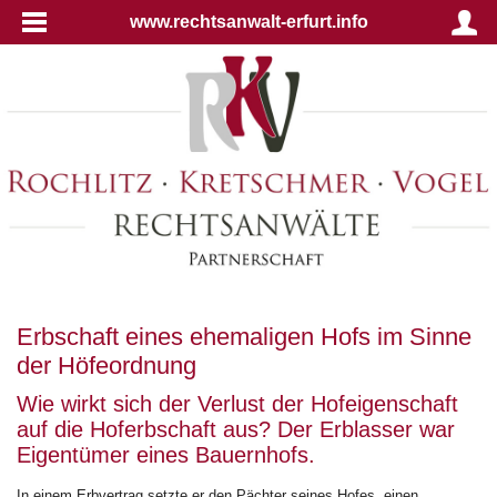
www.rechtsanwalt-erfurt.info
Erbschaft eines ehemaligen Hofs im Sinne
der Höfeordnung
Wie wirkt sich der Verlust der Hofeigenschaft
auf die Hoferbschaft aus? Der Erblasser war
Eigentümer eines Bauernhofs.
In einem Erbvertrag setzte er den Pächter seines Hofes, einen