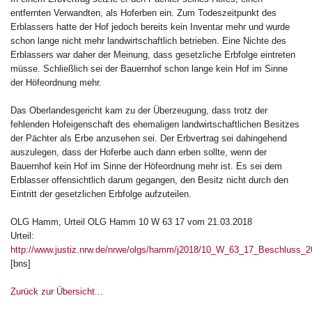
entfernten Verwandten, als Hoferben ein. Zum Todeszeitpunkt des
Erblassers hatte der Hof jedoch bereits kein Inventar mehr und wurde
schon lange nicht mehr landwirtschaftlich betrieben. Eine Nichte des
Erblassers war daher der Meinung, dass gesetzliche Erbfolge eintreten
müsse. Schließlich sei der Bauernhof schon lange kein Hof im Sinne
der Höfeordnung mehr.
Das Oberlandesgericht kam zu der Überzeugung, dass trotz der
fehlenden Hofeigenschaft des ehemaligen landwirtschaftlichen Besitzes
der Pächter als Erbe anzusehen sei. Der Erbvertrag sei dahingehend
auszulegen, dass der Hoferbe auch dann erben sollte, wenn der
Bauernhof kein Hof im Sinne der Höfeordnung mehr ist. Es sei dem
Erblasser offensichtlich darum gegangen, den Besitz nicht durch den
Eintritt der gesetzlichen Erbfolge aufzuteilen.
OLG Hamm, Urteil OLG Hamm 10 W 63 17 vom 21.03.2018
Urteil:
http://www.justiz.nrw.de/nrwe/olgs/hamm/j2018/10_W_63_17_Beschluss_2
[bns]
Zurück zur Übersicht...